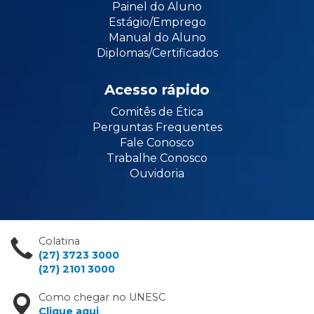
Painel do Aluno
Estágio/Emprego
Manual do Aluno
Diplomas/Certificados
Acesso rápido
Comitês de Ética
Perguntas Frequentes
Fale Conosco
Trabalhe Conosco
Ouvidoria
Colatina
(27) 3723 3000
(27) 2101 3000
Como chegar no UNESC
Clique aqui
.